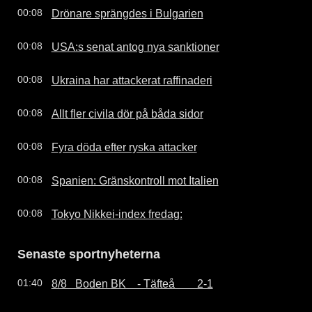
Drönare sprängdes i Bulgarien
00:08
USA:s senat antog nya sanktioner
00:08
Ukraina har attackerat raffinaderi
00:08
Allt fler civila dör på båda sidor
00:08
Fyra döda efter ryska attacker
00:08
Spanien: Gränskontroll mot Italien
00:08
Tokyo Nikkei-index fredag:
00:08
Senaste sportnyheterna
8/8   Boden BK    - Täfteå        2-1
01:40