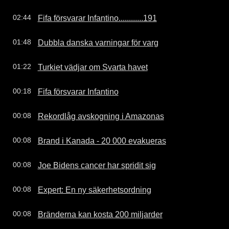
Fifa försvarar Infantino............191
02:44
Dubbla danska varningar för varg
01:48
Turkiet vädjar om Svarta havet
01:22
Fifa försvarar Infantino
00:18
Rekordlåg avskogning i Amazonas
00:08
Brand i Kanada - 20 000 evakueras
00:08
Joe Bidens cancer har spridit sig
00:08
Expert: En ny säkerhetsordning
00:08
Bränderna kan kosta 200 miljarder
00:08