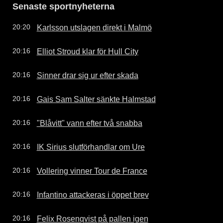
Senaste sportnyheterna
Karlsson utslagen direkt i Malmö
20:20
Elliot Stroud klar för Hull City
20:16
Sinner drar sig ur efter skada
20:16
Gais Sam Salter sänkte Halmstad
20:16
"Blåvitt" vann efter två snabba
20:16
IK Sirius slutförhandlar om Ure
20:16
Vollering vinner Tour de France
20:16
Infantino attackeras i öppet brev
20:16
Felix Rosenqvist på pallen igen
20:16