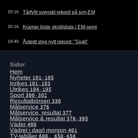
Tårfyllt svenskt rekord på sim-EM
20:16
Kramer löste skrällplats i EM-semi
20:16
Åstedt slog nytt rekord: "Sjukt"
19:40
Sidor
Hem
Nyheter
101-105
Inrikes
101-103
Utrikes
104-105
Sport
300-302
Resultatbörsen
330
Målservice
376
Målservice, resultat
377
Målservice & resultat
376-395
Väder
400
Vädret i dag/i morgon
401
TV-tablåer
600, 650-656