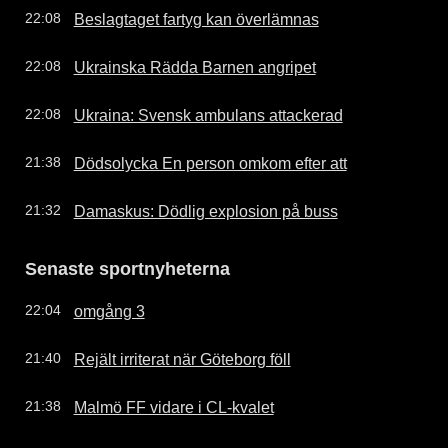
Beslagtaget fartyg kan överlämnas
22:08
Ukrainska Rädda Barnen angripet
22:08
Ukraina: Svensk ambulans attackerad
22:08
Dödsolycka En person omkom efter att
21:38
Damaskus: Dödlig explosion på buss
21:32
Senaste sportnyheterna
omgång 3
22:04
Rejält irriterat när Göteborg föll
21:40
Malmö FF vidare i CL-kvalet
21:38