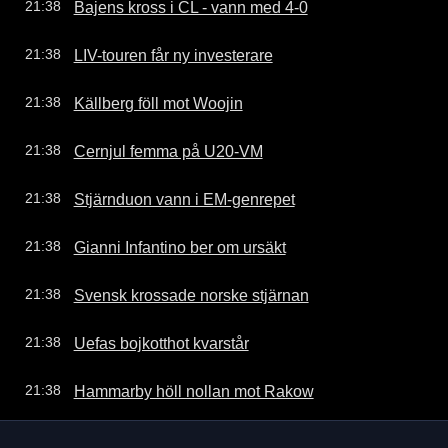
Bajens kross i CL - vann med 4-0
21:38
LIV-touren får ny investerare
21:38
Källberg föll mot Woojin
21:38
Cernjul femma på U20-VM
21:38
Stjärnduon vann i EM-genrepet
21:38
Gianni Infantino ber om ursäkt
21:38
Svensk krossade norske stjärnan
21:38
Uefas bojkotthot kvarstår
21:38
Hammarby höll nollan mot Rakow
21:38