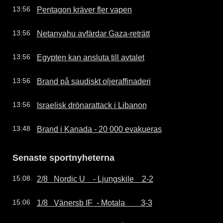
Pentagon kräver fler vapen
13:56
Netanyahu avfärdar Gaza-reträtt
13:56
Egypten kan ansluta till avtalet
13:56
Brand på saudiskt oljeraffinaderi
13:56
Israelisk drönarattack i Libanon
13:56
Brand i Kanada - 20 000 evakueras
13:48
Senaste sportnyheterna
2/8   Nordic U    - Ljungskile    2-2
15:08
1/8   Vänersb IF  - Motala        3-3
15:06