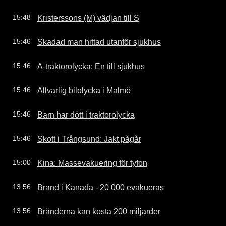
Kristerssons (M) vädjan till S
15:48
Skadad man hittad utanför sjukhus
15:46
A-traktorolycka: En till sjukhus
15:46
Allvarlig bilolycka i Malmö
15:46
Barn har dött i traktorolycka
15:46
Skott i Trångsund: Jakt pågår
15:46
Kina: Massevakuering för tyfon
15:00
Brand i Kanada - 20 000 evakueras
13:56
Bränderna kan kosta 200 miljarder
13:56