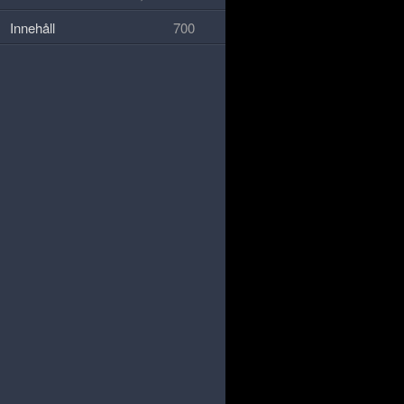
Innehåll
700