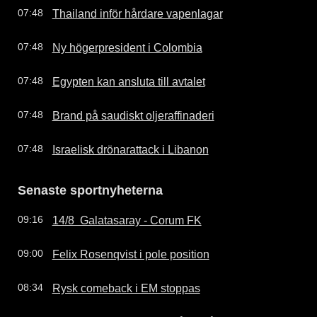
Thailand inför hårdare vapenlagar
07:48
Ny högerpresident i Colombia
07:48
Egypten kan ansluta till avtalet
07:48
Brand på saudiskt oljeraffinaderi
07:48
Israelisk drönarattack i Libanon
07:48
Senaste sportnyheterna
14/8  Galatasaray - Corum FK
09:16
Felix Rosenqvist i pole position
09:00
Rysk comeback i EM stoppas
08:34