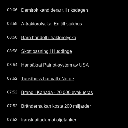
Demirok kandiderar till riksdagen
09:06
A-traktorolycka: En till sjukhus
08:58
Barn har dött i traktorolycka
08:58
Skottlossning i Huddinge
08:58
Har säkrat Patriot-system av USA
08:54
Turistbuss har vält i Norge
07:52
Brand i Kanada - 20 000 evakueras
07:52
Bränderna kan kosta 200 miljarder
07:52
Iransk attack mot oljetanker
07:52