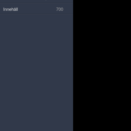
Innehåll
700