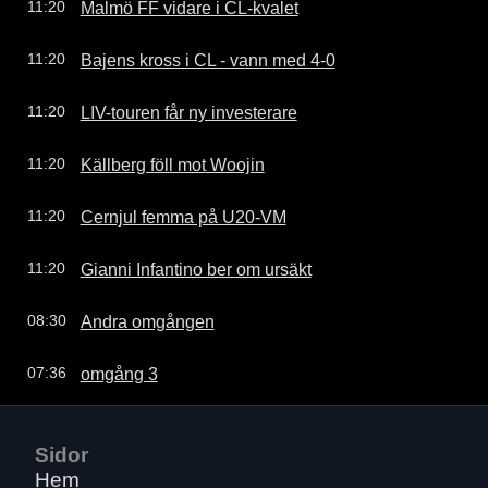
Malmö FF vidare i CL-kvalet
11:20
Bajens kross i CL - vann med 4-0
11:20
LIV-touren får ny investerare
11:20
Källberg föll mot Woojin
11:20
Cernjul femma på U20-VM
11:20
Gianni Infantino ber om ursäkt
11:20
Andra omgången
08:30
omgång 3
07:36
Sidor
Hem