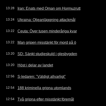
Iran: Enats med Oman om Hormuzrutt
13:28
Ukraina: Oljeanläggning attackmål
13:24
Ceuta: Över tusen minderåriga kvar
13:22
Man gripen misstänkt för mord på ö
13:22
SD: Sänkt studieskuld i glesbygden
13:20
Höst i delar av landet
13:20
S-ledaren: "Väldigt allvarligt"
12:56
188 kriminella gripna utomlands
12:54
Två gripna efter misstänkt föremål
12:54