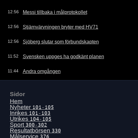
Messi tillbaka i målprotokollet
12:56
Stjärnvärvningen bryter med HV71
12:56
Sjöberg slutar som förbundskapten
12:56
Svensken uppges ha godkänt planen
11:52
Andra omgången
11:44
Sidor
Hem
Nyheter
101-105
Inrikes
101-103
Utrikes
104-105
Sport
300-302
Resultatbörsen
330
Målservice
376