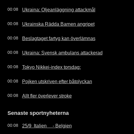
Ukraina: Oljeanläggning attackmål
00:08
Ukrainska Rädda Barnen angripet
00:08
Beslagtaget fartyg kan överlämnas
00:08
Ukraina: Svensk ambulans attackerad
00:08
Tokyo Nikkei-index torsdag:
00:08
Pojken utskriven efter båtolyckan
00:08
Allt fler överlever stroke
00:08
Senaste sportnyheterna
25/9  Italien     - Belgien
00:08