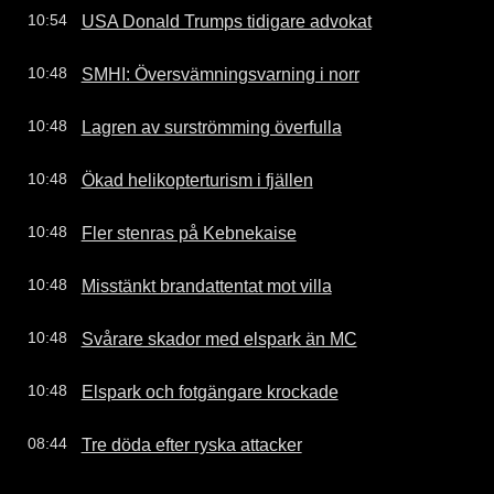
USA Donald Trumps tidigare advokat
10:54
SMHI: Översvämningsvarning i norr
10:48
Lagren av surströmming överfulla
10:48
Ökad helikopterturism i fjällen
10:48
Fler stenras på Kebnekaise
10:48
Misstänkt brandattentat mot villa
10:48
Svårare skador med elspark än MC
10:48
Elspark och fotgängare krockade
10:48
Tre döda efter ryska attacker
08:44