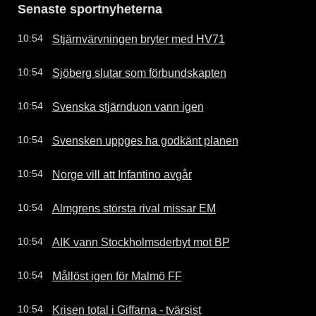
Senaste sportnyheterna
Stjärnvärvningen bryter med HV71
10:54
Sjöberg slutar som förbundskapten
10:54
Svenska stjärnduon vann igen
10:54
Svensken uppges ha godkänt planen
10:54
Norge vill att Infantino avgår
10:54
Almgrens största rival missar EM
10:54
AIK vann Stockholmsderbyt mot BP
10:54
Mållöst igen för Malmö FF
10:54
Krisen total i Giffarna - tvärsist
10:54