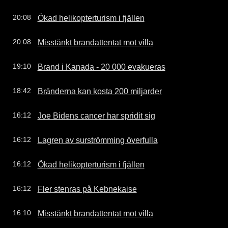
Ökad helikopterturism i fjällen
20:08
Misstänkt brandattentat mot villa
20:08
Brand i Kanada - 20 000 evakueras
19:10
Bränderna kan kosta 200 miljarder
18:42
Joe Bidens cancer har spridit sig
16:12
Lagren av surströmming överfulla
16:12
Ökad helikopterturism i fjällen
16:12
Fler stenras på Kebnekaise
16:12
Misstänkt brandattentat mot villa
16:10