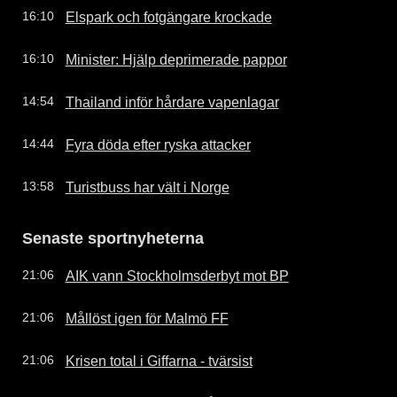
Elspark och fotgängare krockade
16:10
Minister: Hjälp deprimerade pappor
16:10
Thailand inför hårdare vapenlagar
14:54
Fyra döda efter ryska attacker
14:44
Turistbuss har vält i Norge
13:58
Senaste sportnyheterna
AIK vann Stockholmsderbyt mot BP
21:06
Mållöst igen för Malmö FF
21:06
Krisen total i Giffarna - tvärsist
21:06