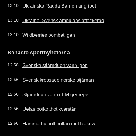
Ukrainska Rädda Barnen angripet
13:10
Ukraina: Svensk ambulans attackerad
13:10
Wildberries bombat igen
13:10
Senaste sportnyheterna
Svenska stjärnduon vann igen
12:58
Svensk krossade norske stjärnan
12:56
Stjärnduon vann i EM-genrepet
12:56
Uefas bojkotthot kvarstår
12:56
Hammarby höll nollan mot Rakow
12:56