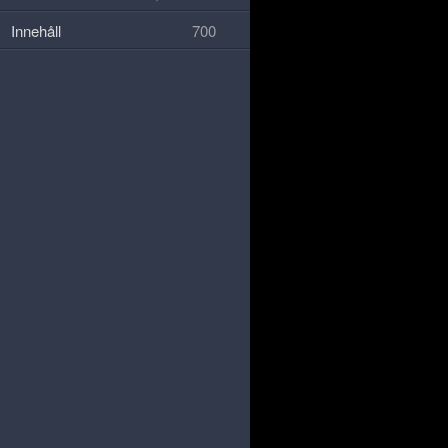
Innehåll
700