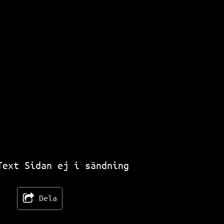
Text Sidan ej i sändning
Dela