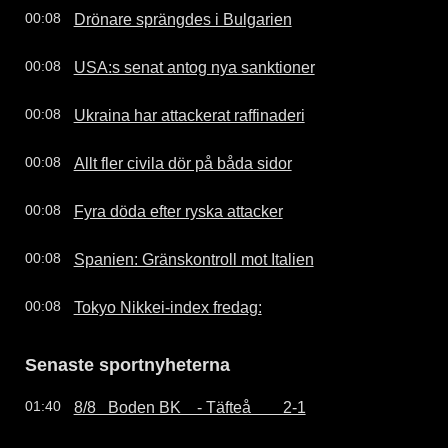
Drönare sprängdes i Bulgarien
00:08
USA:s senat antog nya sanktioner
00:08
Ukraina har attackerat raffinaderi
00:08
Allt fler civila dör på båda sidor
00:08
Fyra döda efter ryska attacker
00:08
Spanien: Gränskontroll mot Italien
00:08
Tokyo Nikkei-index fredag:
00:08
Senaste sportnyheterna
8/8   Boden BK    - Täfteå        2-1
01:40