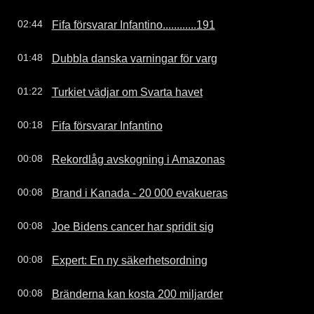
Fifa försvarar Infantino............191
02:44
Dubbla danska varningar för varg
01:48
Turkiet vädjar om Svarta havet
01:22
Fifa försvarar Infantino
00:18
Rekordlåg avskogning i Amazonas
00:08
Brand i Kanada - 20 000 evakueras
00:08
Joe Bidens cancer har spridit sig
00:08
Expert: En ny säkerhetsordning
00:08
Bränderna kan kosta 200 miljarder
00:08