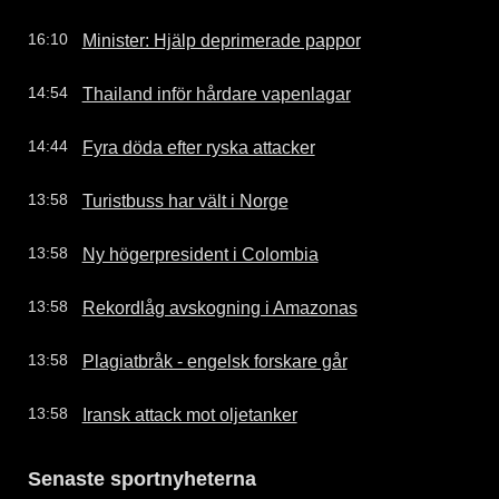
Minister: Hjälp deprimerade pappor
16:10
Thailand inför hårdare vapenlagar
14:54
Fyra döda efter ryska attacker
14:44
Turistbuss har vält i Norge
13:58
Ny högerpresident i Colombia
13:58
Rekordlåg avskogning i Amazonas
13:58
Plagiatbråk - engelsk forskare går
13:58
Iransk attack mot oljetanker
13:58
Senaste sportnyheterna