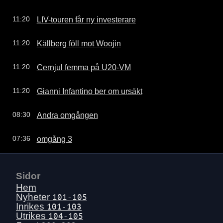
LIV-touren får ny investerare
11:20
Källberg föll mot Woojin
11:20
Cernjul femma på U20-VM
11:20
Gianni Infantino ber om ursäkt
11:20
Andra omgången
08:30
omgång 3
07:36
Sidor
Hem
Nyheter
101-105
Inrikes
101-103
Utrikes
104-105