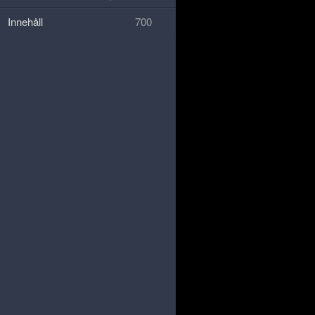
Innehåll
700