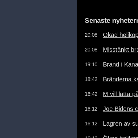
Senaste nyheter
Ökad helikopt
20:08
Misstänkt br
20:08
Brand i Kan
19:10
Bränderna ka
18:42
M vill lätta p
16:42
Joe Bidens c
16:12
Lagren av su
16:12