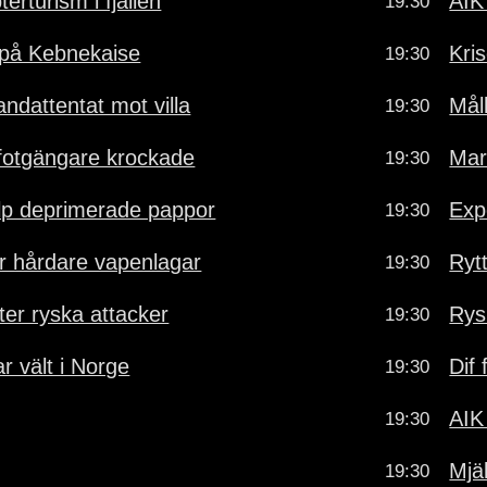
erturism i fjällen
AIK
19:30
 på Kebnekaise
Kris
19:30
andattentat mot villa
Mål
19:30
fotgängare krockade
Mar
19:30
älp deprimerade pappor
Exp
19:30
ör hårdare vapenlagar
Ryt
19:30
ter ryska attacker
Rys
19:30
r vält i Norge
Dif
19:30
AIK
19:30
Mjä
19:30