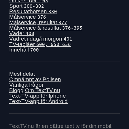
Utrikes
104-105
Sport
300-302
Resultatbörsen
330
Målservice
376
Målservice, resultat
377
Målservice & resultat
376-395
Väder
400
Vädret i dag/i morgon
401
TV-tablåer
600, 650-656
Innehåll
700
Mest delat
Omnämnt av Polisen
Vanliga frågor
Blogg
Om TextTV.nu
Text-TV-app för Iphone
Text-TV-app för Android
TextTV.nu är en bättre text tv för din mobil,