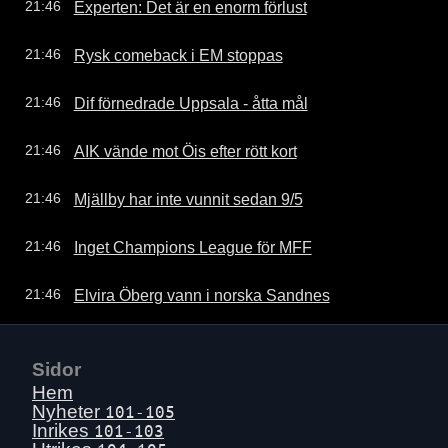
Experten: Det är en enorm förlust
21:46
Rysk comeback i EM stoppas
21:46
Dif förnedrade Uppsala - åtta mål
21:46
AIK vände mot Öis efter rött kort
21:46
Mjällby har inte vunnit sedan 9/5
21:46
Inget Champions League för MFF
21:46
Elvira Öberg vann i norska Sandnes
21:46
Sidor
Hem
Nyheter
101-105
Inrikes
101-103