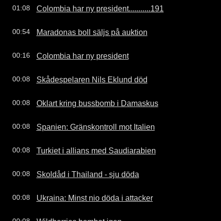
Colombia har ny president...........191
01:08
Maradonas boll säljs på auktion
00:54
Colombia har ny president
00:16
Skådespelaren Nils Eklund död
00:08
Oklart kring bussbomb i Damaskus
00:08
Spanien: Gränskontroll mot Italien
00:08
Turkiet i allians med Saudiarabien
00:08
Skoldåd i Thailand - sju döda
00:08
Ukraina: Minst nio döda i attacker
00:08