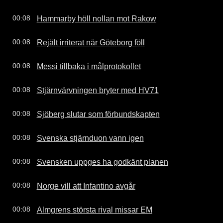
Hammarby höll nollan mot Rakow
00:08
Rejält irriterat när Göteborg föll
00:08
Messi tillbaka i målprotokollet
00:08
Stjärnvärvningen bryter med HV71
00:08
Sjöberg slutar som förbundskapten
00:08
Svenska stjärnduon vann igen
00:08
Svensken uppges ha godkänt planen
00:08
Norge vill att Infantino avgår
00:08
Almgrens största rival missar EM
00:08