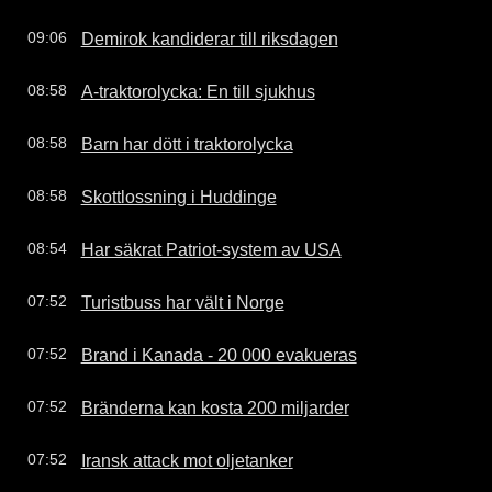
Demirok kandiderar till riksdagen
09:06
A-traktorolycka: En till sjukhus
08:58
Barn har dött i traktorolycka
08:58
Skottlossning i Huddinge
08:58
Har säkrat Patriot-system av USA
08:54
Turistbuss har vält i Norge
07:52
Brand i Kanada - 20 000 evakueras
07:52
Bränderna kan kosta 200 miljarder
07:52
Iransk attack mot oljetanker
07:52