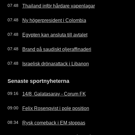
Thailand inför hårdare vapenlagar
07:48
Ny högerpresident i Colombia
07:48
Egypten kan ansluta till avtalet
07:48
Brand på saudiskt oljeraffinaderi
07:48
Israelisk drönarattack i Libanon
07:48
Senaste sportnyheterna
14/8  Galatasaray - Corum FK
09:16
Felix Rosenqvist i pole position
09:00
Rysk comeback i EM stoppas
08:34