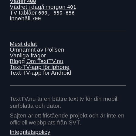
Väder
400
Vädret i dag/i morgon
401
TV-tablåer
600, 650-656
Innehåll
700
Mest delat
Omnämnt av Polisen
Vanliga frågor
Blogg
Om TextTV.nu
Text-TV-app för Iphone
Text-TV-app för Android
TextTV.nu är en bättre text tv för din mobil,
surfplatta och dator.
Sajten är ett fristående projekt och är inte en
officiell webbplats från SVT.
Integritetspolicy