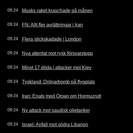
Musks raket kraschade på månen
09:24
FN: Allt fler avrättningar i Iran
09:24
Flera stickskadade i London
09:24
Nya attentat mot rysk försvarstopp
09:24
Minst 17 döda i attacker mot Kiev
09:24
Tyskland: Drönarbomb på flygplats
09:24
Iran: Enats med Oman om Hormuzrutt
09:24
Ny attack mot saudisk oljetanker
09:24
Israel: Anfall mot södra Libanon
09:24