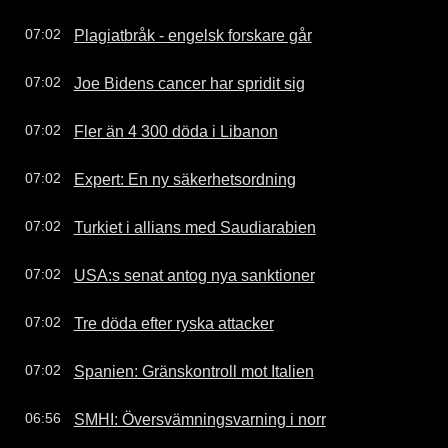
Plagiatbråk - engelsk forskare går
07:02
Joe Bidens cancer har spridit sig
07:02
Fler än 4 300 döda i Libanon
07:02
Expert: En ny säkerhetsordning
07:02
Turkiet i allians med Saudiarabien
07:02
USA:s senat antog nya sanktioner
07:02
Tre döda efter ryska attacker
07:02
Spanien: Gränskontroll mot Italien
07:02
SMHI: Översvämningsvarning i norr
06:56