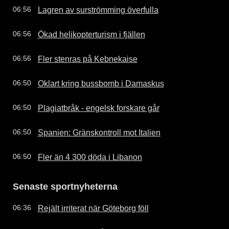
Lagren av surströmming överfulla
06:56
Ökad helikopterturism i fjällen
06:56
Fler stenras på Kebnekaise
06:56
Oklart kring bussbomb i Damaskus
06:50
Plagiatbråk - engelsk forskare går
06:50
Spanien: Gränskontroll mot Italien
06:50
Fler än 4 300 döda i Libanon
06:50
Senaste sportnyheterna
Rejält irriterat när Göteborg föll
06:36